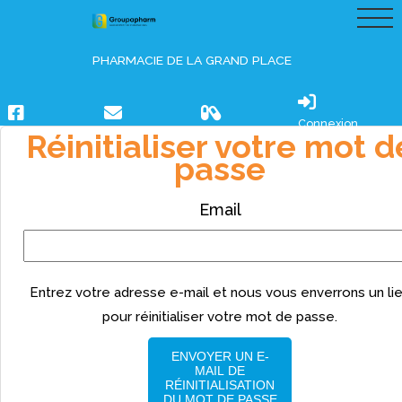
PHARMACIE DE LA GRAND PLACE
Connexion
Réinitialiser votre mot d
passe
Email
Entrez votre adresse e-mail et nous vous enverrons un li
pour réinitialiser votre mot de passe.
ENVOYER UN E-
MAIL DE
RÉINITIALISATION
DU MOT DE PASSE