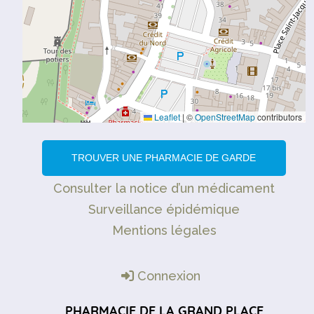
Leaflet
|
©
OpenStreetMap
contributors
TROUVER UNE PHARMACIE DE GARDE
Consulter la notice d’un médicament
Surveillance épidémique
Mentions légales
Connexion
PHARMACIE DE LA GRAND PLACE