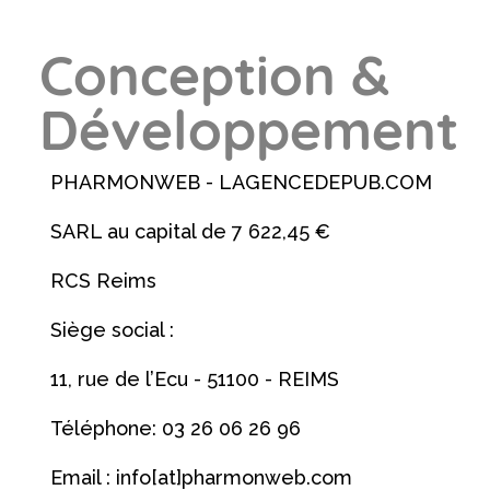
Conception &
Développement
PHARMONWEB - LAGENCEDEPUB.COM
SARL au capital de 7 622,45 €
RCS Reims
Siège social :
11, rue de l’Ecu - 51100 - REIMS
Téléphone: 03 26 06 26 96
Email : info[at]pharmonweb.com