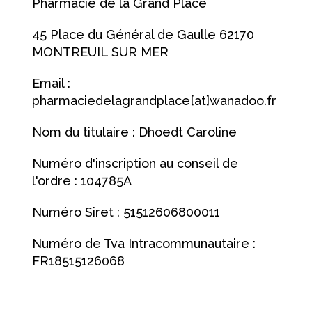
Pharmacie de la Grand Place
45 Place du Général de Gaulle 62170
MONTREUIL SUR MER
Email :
pharmaciedelagrandplace[at]wanadoo.fr
Nom du titulaire : Dhoedt Caroline
Numéro d'inscription au conseil de
l'ordre : 104785A
Numéro Siret : 51512606800011
Numéro de Tva Intracommunautaire :
FR18515126068