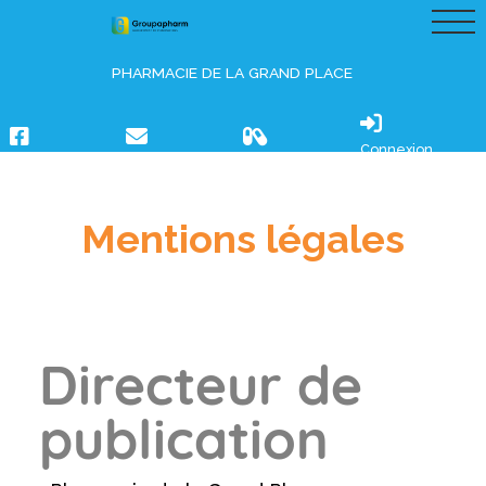
PHARMACIE DE LA GRAND PLACE
Connexion
Mentions légales
Directeur de
publication